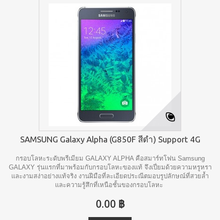
SAMSUNG Galaxy Alpha (G850F สีดำ) Support 4G
กรอบโลหะระดับพรีเมียม GALAXY ALPHA คือสมาร์ทโฟน Samsung
GALAXY รุ่นแรกที่มาพร้อมกับกรอบโลหะของแท้ จึงเปี่ยมด้วยความหรูหรา
และงามสง่าอย่างแท้จริง งานฝีมือที่ละเอียดประณีตมอบรูปลักษณ์ที่สวยล้ำ
และความรู้สึกที่เหนือชั้นของกรอบโลหะ
0.00 ฿