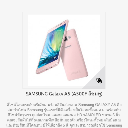
SAMSUNG Galaxy A5 (A500F สีชมพู)
ดีไซน์โลหะระดับพรีเมียม พร้อมสีสันสวยงาม Samsung GALAXY A5 คือ
สมาร์ทโฟน Samsung รุ่นแรกที่มีตัวเครื่องเป็นโลหะทั้งหมด มาพร้อมกับ
ดีไซน์ที่หรูหรา ดูแปลกใหม่ และจอแสดงผล HD sAMOLED ขนาด 5 นิ้ว
คุณจะสัมผัสได้ถึงคุณภาพที่เหนือชั้นของตัวเครื่องโลหะทั้งหมดในมือคุณ
และด้วยสีสันที่โดดเด่น มีให้เลือกถึง 5 สี คุณจะสามารถเลือกใช้ Samsung