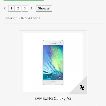
1
2
3
Show all
Showing 1 - 16 of 43 items
SAMSUNG Galaxy A5