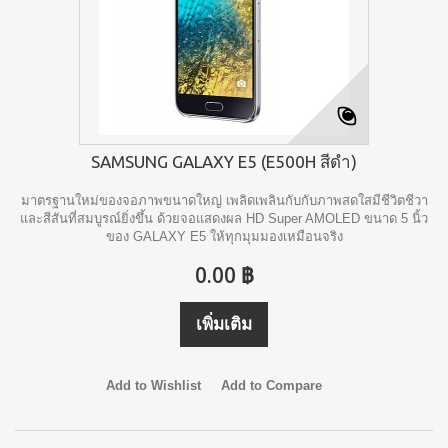
SAMSUNG GALAXY E5 (E500H สีดำ)
มาตรฐานใหม่ของจอภาพขนาดใหญ่ เพลิดเพลินกับกับภาพสดใสมีชีวิตชีวา
และสีสันที่สมบูรณ์ยิ่งขึ้น ด้วยจอแสดงผล HD Super AMOLED ขนาด 5 นิ้ว
ของ GALAXY E5 ให้ทุกมุมมองเหมือนจริง
0.00 ฿
เพิ่มเติม
Add to Wishlist
Add to Compare