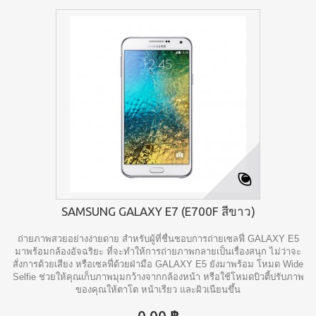
SAMSUNG GALAXY E7 (E700F สีขาว)
ถ่ายภาพสวยอย่างง่ายดาย สำหรับผู้ที่ชื่นชอบการถ่ายเซลฟี่ GALAXY E5
มาพร้อมกล้องอัจฉริยะ ที่จะทำให้การถ่ายภาพกลายเป็นเรื่องสนุก ไม่ว่าจะ
สั่งการด้วยเสียง หรือเซลฟี่ด้วยฝ่ามือ GALAXY E5 ยังมาพร้อม โหมด Wide
Selfie ช่วยให้คุณเก็บภาพมุมกว้างจากกล้องหน้า หรือใช้โหมดบิวตี้ปรับภาพ
ของคุณให้ตาโต หน้าเรียว และผิวเนียนขึ้น