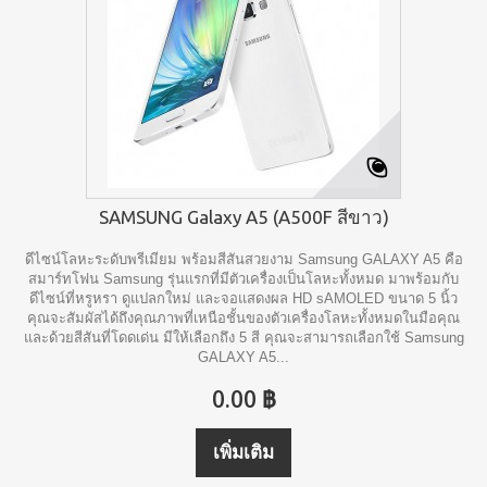
SAMSUNG Galaxy A5 (A500F สีขาว)
ดีไซน์โลหะระดับพรีเมียม พร้อมสีสันสวยงาม Samsung GALAXY A5 คือ
สมาร์ทโฟน Samsung รุ่นแรกที่มีตัวเครื่องเป็นโลหะทั้งหมด มาพร้อมกับ
ดีไซน์ที่หรูหรา ดูแปลกใหม่ และจอแสดงผล HD sAMOLED ขนาด 5 นิ้ว
คุณจะสัมผัสได้ถึงคุณภาพที่เหนือชั้นของตัวเครื่องโลหะทั้งหมดในมือคุณ
และด้วยสีสันที่โดดเด่น มีให้เลือกถึง 5 สี คุณจะสามารถเลือกใช้ Samsung
GALAXY A5...
0.00 ฿
เพิ่มเติม