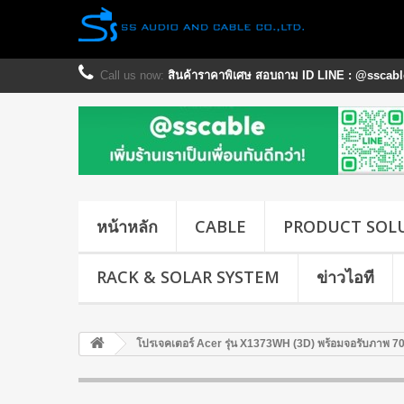
Call us now:
สินค้าราคาพิเศษ สอบถาม ID LINE : @sscable
หน้าหลัก
CABLE
PRODUCT SOL
RACK & SOLAR SYSTEM
ข่าวไอที
โปรเจคเตอร์ Acer รุ่น X1373WH (3D) พร้อมจอรับภาพ 7