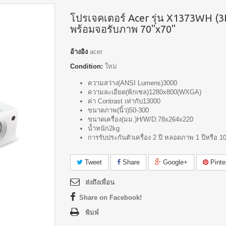
โปรเจคเตอร์ Acer รุ่น X1373WH (3
พร้อมจอรับภาพ 70"x70"
อ้างอิง
acer
Condition:
ใหม่
ความสว่าง(ANSI Lumens)3000
ความละเอียด(พิกเซล)1280x800(WXGA)
ค่า Contrast เท่ากับ13000
ขนาดภาพ(นิ้ว)50-300
ขนาดเครื่อง(มม.)H/W/D:78x264x220
น้ำหนัก2kg
การรับประกันตัวเครื่อง 2 ปี หลอดภาพ 1 ปีหรือ 1
Tweet
Share
Google+
Pinte
ส่งถึงเพื่อน
Share on Facebook!
พิมพ์