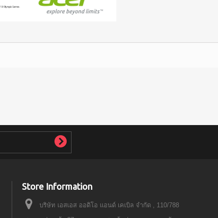
Store Information
บริษัท เอสเอส ออดิโอ แอนด์ เคเบิล จำกัด , 110/788