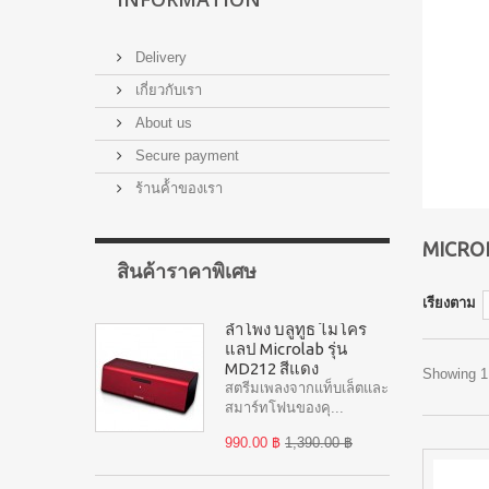
Delivery
เกี่ยวกับเรา
About us
Secure payment
ร้านค้้าของเรา
MICRO
สินค้าราคาพิเศษ
เรียงตาม
ลำโพง บลูทูธ ไมโคร
แลป Microlab รุ่น
MD212 สีแดง
Showing 1 
สตรีมเพลงจากแท็บเล็ตและ
สมาร์ทโฟนของคุ...
990.00 ฿
1,390.00 ฿