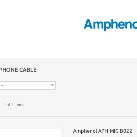
PHONE CABLE
--
- 2 of 2 items
Amphenol APH-MIC-B022