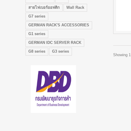
สายไฟเบอร์ออฟติก
Wall Rack
G7 series
GERMAN RACK'S ACCESSORIES
G1 series
GERMAN IDC SERVER RACK
G8 series
G3 series
Showing 1 