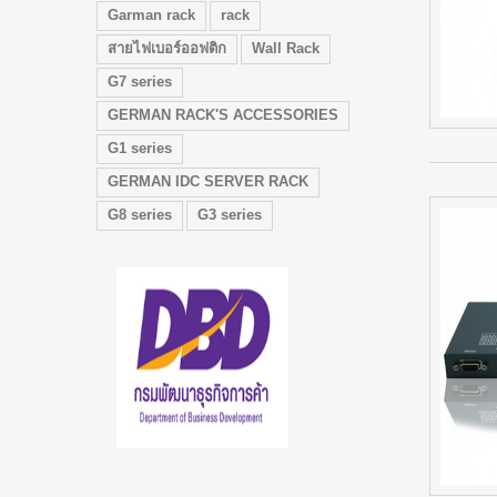
Garman rack
rack
สายไฟเบอร์ออฟติก
Wall Rack
G7 series
GERMAN RACK'S ACCESSORIES
G1 series
GERMAN IDC SERVER RACK
G8 series
G3 series