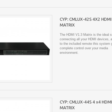
CYP: CMLUX-42S 4X2 HDMI
MATRIX
The HDMI V1.3 Matrix is the ideal so
connecting all your HDMI devices, 
to the included remote this system 
complete control over your media
environment.
CYP: CMLUX-44S 4 x4 HDMI
MATRIX