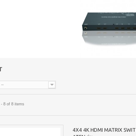
UT
--
- 8 of 8 items
4X4 4K HDMI MATRIX SWITCH