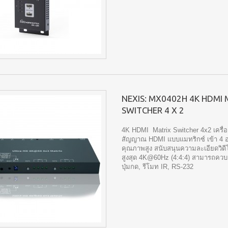
NEXIS: MX0402H 4K HDMI 
SWITCHER 4 X 2
4K HDMI Matrix Switcher 4x2 เครื่อ
สัญญาณ HDMI แบบแมทริกซ์ เข้า 4 
คุณภาพสูง สนับสนุนความละเอียดวิดี
สูงสุด 4K@60Hz (4:4:4) สามารถควบ
ปุ่มกด, รีโมท IR, RS-232