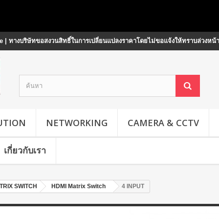
 | ทางบริษัทขอสงวนสิทธิ์ในการเปลี่ยนแปลงราคาโดยไม่ขอแจ้งให้ทราบล่วงหน้
UTION
NETWORKING
CAMERA & CCTV
เกี่ยวกับเรา
TRIX SWITCH
HDMI Matrix Switch
4 INPUT