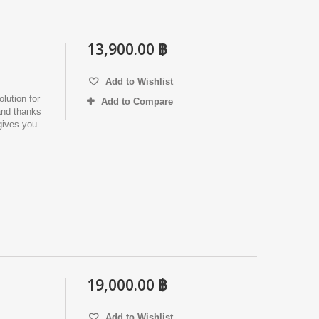
13,900.00 ฿
Add to Wishlist
lution for
Add to Compare
and thanks
gives you
19,000.00 ฿
Add to Wishlist