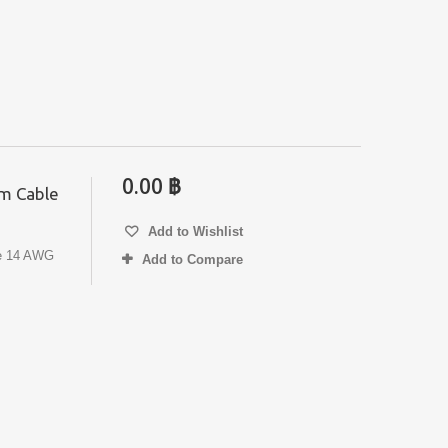
0.00 ฿
m Cable
Add to Wishlist
e 14 AWG
Add to Compare