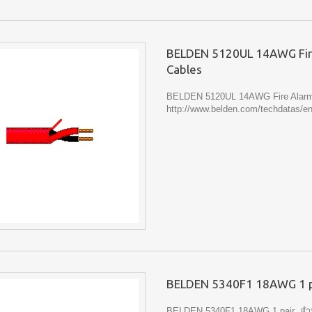
BELDEN 5120UL 14AWG Fir
Cables
BELDEN 5120UL 14AWG Fire Alarm
http://www.belden.com/techdatas/en
BELDEN 5340F1 18AWG 1 p
BELDEN 5340F1 18AWG 1 pair สำ