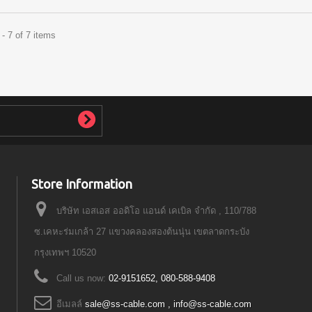
- 7 of 7 items
Store Information
บริษัท เอสเอส ออดิโอ แอนด์ เคเบิล จำกัด , 110/788
ซ.เคหะร่มเกล้า 27 แขวงคลองสองต้นนุ่น เขตลาดกระบัง
กรุงเทพฯ 10520
Call us now:
02-9151652, 080-588-9408
อีเมลล์
sale@ss-cable.com , info@ss-cable.com