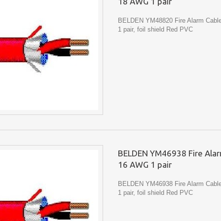
18 AWG 1 pair
BELDEN YM48820 Fire Alarm Cabl
1 pair, foil shield Red PVC
BELDEN YM46938 Fire Alar
16 AWG 1 pair
BELDEN YM46938 Fire Alarm Cabl
1 pair, foil shield Red PVC