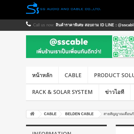
Call us now:
สินค้าราคาพิเศษ สอบถาม ID LINE : @sscable
หน้าหลัก
CABLE
PRODUCT SOL
RACK & SOLAR SYSTEM
ข่าวไอที
CABLE
BELDEN CABLE
สายสัญญาณเตือนภั
INFORMATION