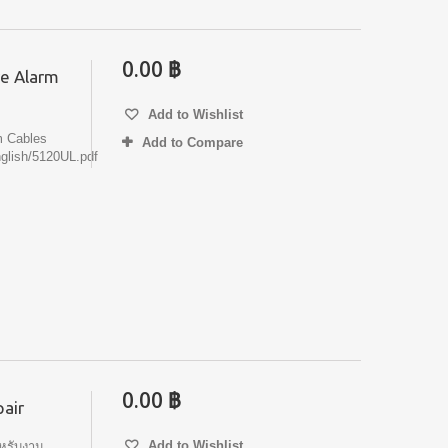
0.00 ฿
e Alarm
Add to Wishlist
 Cables
Add to Compare
glish/5120UL.pdf
0.00 ฿
air
Add to Wishlist
หรับงาน