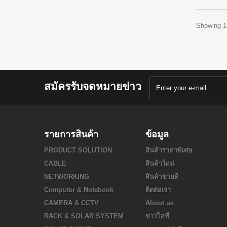
Showing 1 
สมัครรับจดหมายข่าว
รายการสินค้า
ข้อมูล
PRODUCT SOLUTION
สินค้าราคาพิเศษ
CABLE
สินค้าใหม่
NETWORKING
สินค้าขายดี
Computer & Notebook
ติดต่อเรา
CAMERA & CCTV
About us
RACK & SOLAR SYSTEM
ข่าวไอที