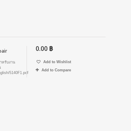
0.00 ฿
air
Add to Wishlist
ำหรับงาน
น
Add to Compare
glish/5140F1.pdf