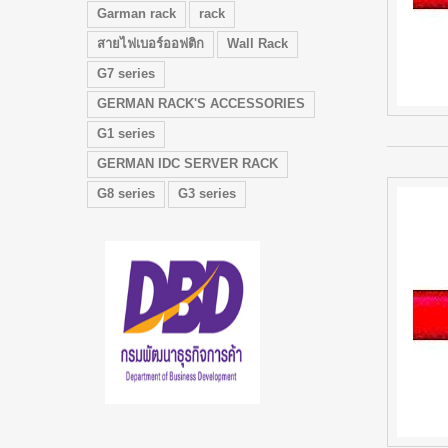
Garman rack
rack
สายไฟเบอร์ออฟติก
Wall Rack
G7 series
GERMAN RACK'S ACCESSORIES
G1 series
GERMAN IDC SERVER RACK
G8 series
G3 series