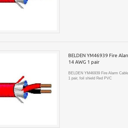
BELDEN YM46939 Fire Alar
14 AWG 1 pair
BELDEN YM46939 Fire Alarm Cabl
1 pair, foil shield Red PVC