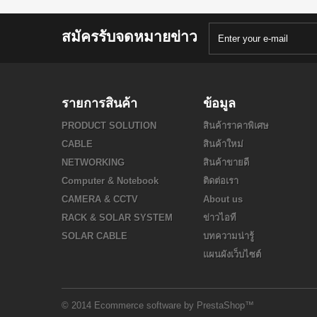
สมัครรับจดหมายข่าว
รายการสินค้า
ข้อมูล
PRODUCT SOLUTION
สินค้าราคาพิเศษ
CABLE
สินค้าใหม่
NETWORKING
สินค้าขายดี
Computer & Notebook
ติดต่อเรา
CAMERA & CCTV
About us
RACK & SOLAR SYSTEM
ข่าวไอที
SOLAR CABLE
บทความน่ารู้
แผนผังเว็บไซต์
© 2014
Ecommerce software by PrestaShop™