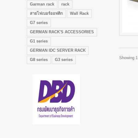
Garman rack
rack
สายไฟเบอร์ออฟติก
Wall Rack
G7 series
GERMAN RACK'S ACCESSORIES
G1 series
GERMAN IDC SERVER RACK
Showing 1 
G8 series
G3 series