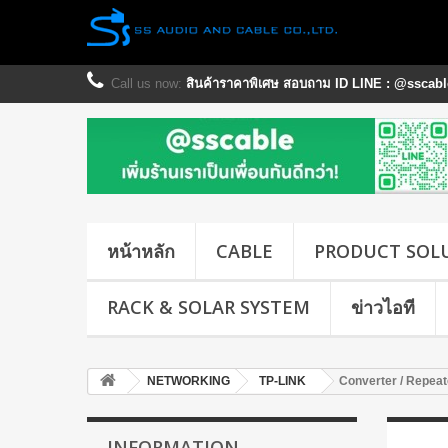
Call us now:
สินค้าราคาพิเศษ สอบถาม ID LINE : @sscable
หน้าหลัก
CABLE
PRODUCT SOL
RACK & SOLAR SYSTEM
ข่าวไอที
NETWORKING
TP-LINK
Converter / Repeat
INFORMATION