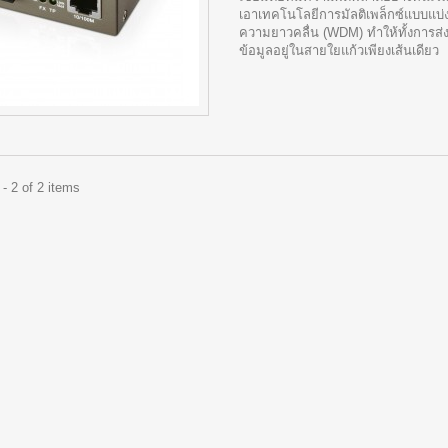
เอาเทคโนโลยีการมัลติเพล็กซ์แบบแบ่
ความยาวคลื่น (WDM) ทำให้ทั้งการส่
ข้อมูลอยู่ในสายใยแก้วเพียงเส้นเดียว
- 2 of 2 items