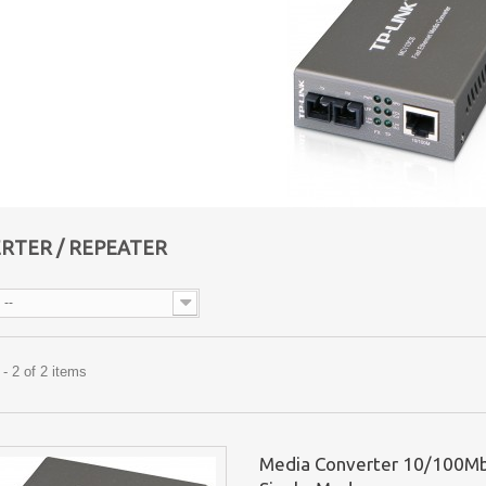
RTER / REPEATER
--
- 2 of 2 items
Media Converter 10/100M