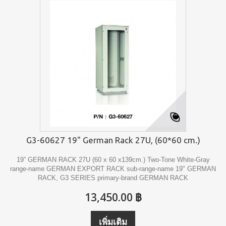
G3-60627 19" German Rack 27U, (60*60 cm.)
19” GERMAN RACK 27U (60 x 60 x139cm.) Two-Tone White-Gray
range-name GERMAN EXPORT RACK sub-range-name 19" GERMAN
RACK, G3 SERIES primary-brand GERMAN RACK
13,450.00 ฿
เพิ่มเติม