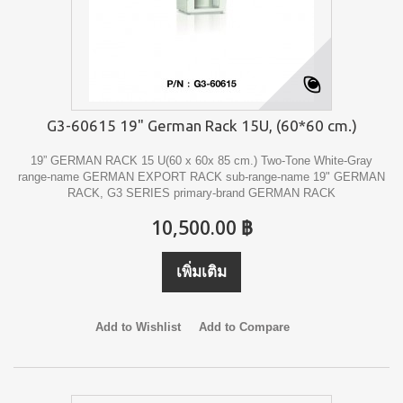
G3-60615 19" German Rack 15U, (60*60 cm.)
19” GERMAN RACK 15 U(60 x 60x 85 cm.) Two-Tone White-Gray
range-name GERMAN EXPORT RACK sub-range-name 19" GERMAN
RACK, G3 SERIES primary-brand GERMAN RACK
10,500.00 ฿
เพิ่มเติม
Add to Wishlist
Add to Compare