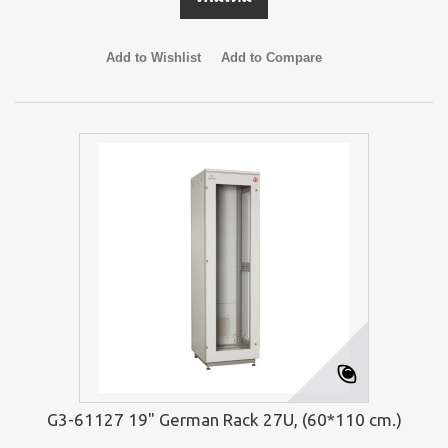
Add to Wishlist
Add to Compare
G3-61127 19" German Rack 27U, (60*110 cm.)