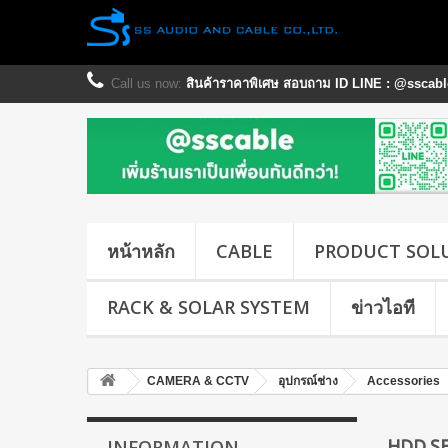
Call us now:
สินค้าราคาพิเศษ สอบถาม ID LINE : @sscable
หน้าหลัก
CABLE
PRODUCT SOL
RACK & SOLAR SYSTEM
ข่าวไอที
CAMERA & CCTV
อุปกรณ์ช่าง
Accessories
INFORMATION
HDD S