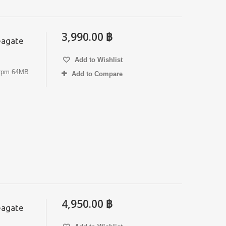
3,990.00 ฿
Seagate
Add to Wishlist
rpm 64MB
Add to Compare
4,950.00 ฿
Seagate