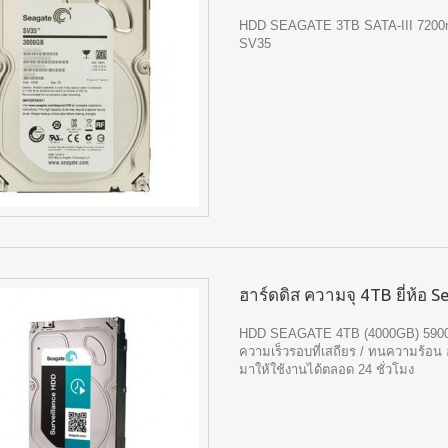
HDD SEAGATE 3TB SATA-III 7200
SV35
ฮาร์ดดิส ความจุ 4TB ยี่ห้อ S
HDD SEAGATE 4TB (4000GB) 5900
ความเร็วรอบที่เสถียร / ทนความร้อ
มาให้ใช้งานได้ตลอด 24 ชั่วโมง