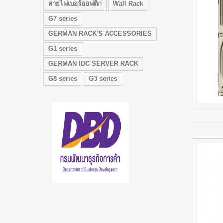
สายไฟเบอร์ออฟติก
Wall Rack
G7 series
GERMAN RACK'S ACCESSORIES
G1 series
GERMAN IDC SERVER RACK
G8 series
G3 series