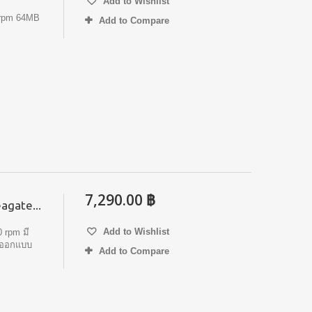
Add to Wishlist
rpm 64MB
Add to Compare
7,290.00 ฿
eagate...
Add to Wishlist
 rpm มี
น ออกแบบ
Add to Compare