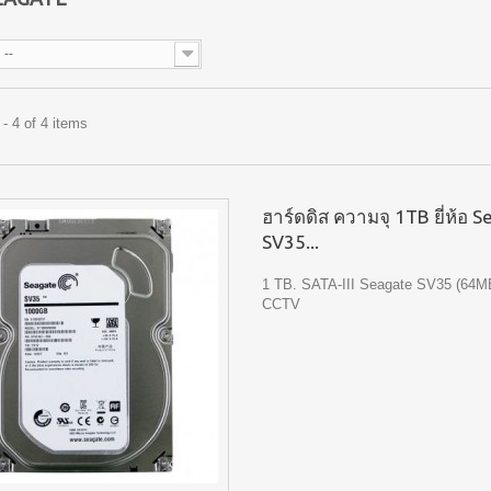
--
- 4 of 4 items
ฮาร์ดดิส ความจุ 1TB ยี่ห้อ 
SV35...
1 TB. SATA-III Seagate SV35 (64M
CCTV