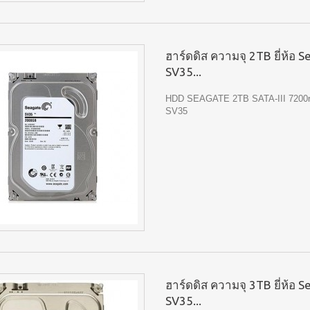
ฮาร์ดดิส ความจุ 2TB ยี่ห้อ 
SV35...
HDD SEAGATE 2TB SATA-III 7200
SV35
ฮาร์ดดิส ความจุ 3TB ยี่ห้อ 
SV35...