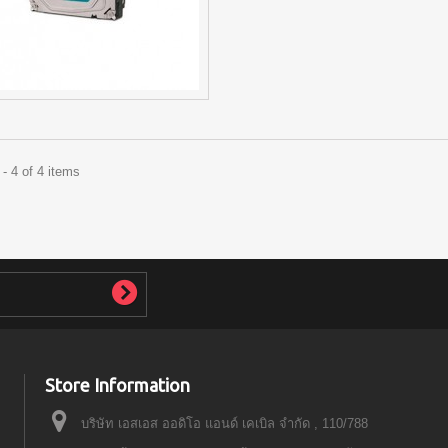
- 4 of 4 items
Store Information
บริษัท เอสเอส ออดิโอ แอนด์ เคเบิล จำกัด , 110/788