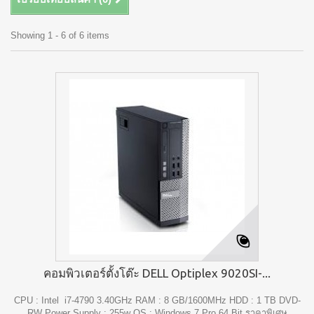
Showing 1 - 6 of 6 items
คอมพิวเตอร์ตั้งโต๊ะ DELL Optiplex 9020SI-...
CPU : Intel i7-4790 3.40GHz RAM : 8 GB/1600MHz HDD : 1 TB DVD-
RW Power Supply : 255w OS : Windows 7 Pro 64 Bit ราคาพิเศษ