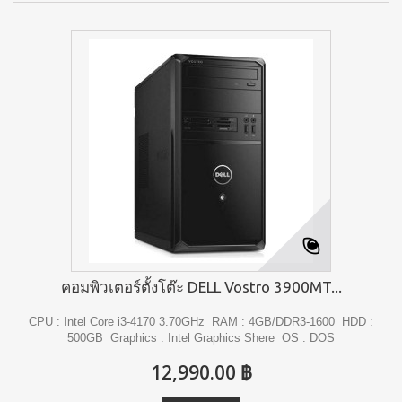
คอมพิวเตอร์ตั้งโต๊ะ DELL Vostro 3900MT...
CPU : Intel Core i3-4170 3.70GHz RAM : 4GB/DDR3-1600 HDD :
500GB Graphics : Intel Graphics Shere OS : DOS
12,990.00 ฿