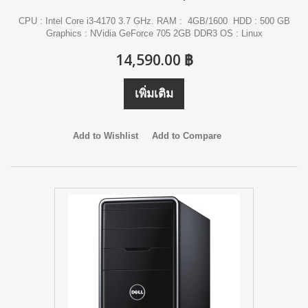
CPU : Intel Core i3-4170 3.7 GHz. RAM : 4GB/1600 HDD : 500 GB
Graphics : NVidia GeForce 705 2GB DDR3 OS : Linux
14,590.00 ฿
เพิ่มเติม
Add to Wishlist
Add to Compare