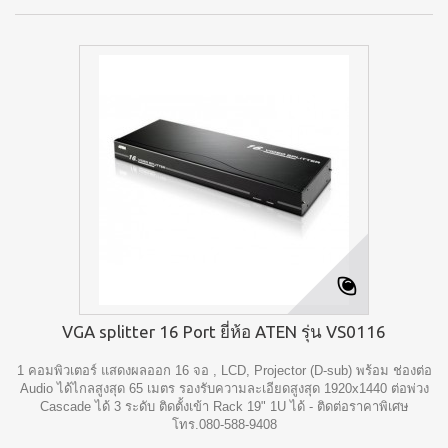
VGA splitter 16 Port ยี่ห้อ ATEN รุ่น VS0116
1 คอมพิวเตอร์ แสดงผลออก 16 จอ , LCD, Projector (D-sub) พร้อม ช่องต่อ
Audio ได้ไกลสูงสุด 65 เมตร รองรับความละเอียดสูงสุด 1920x1440 ต่อพ่วง
Cascade ได้ 3 ระดับ ติดตั้งเข้า Rack 19" 1U ได้ - ติดต่อราคาพิเศษ
โทร.080-588-9408