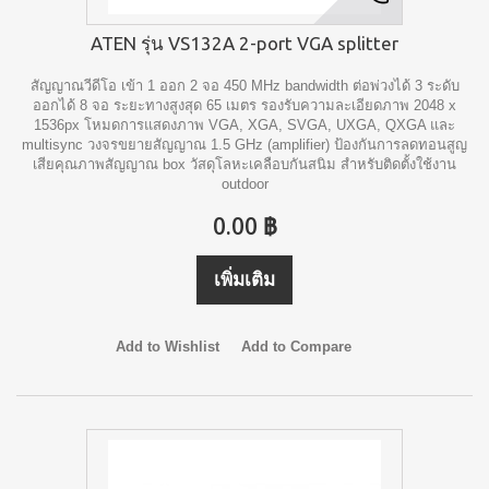
ATEN รุ่น VS132A 2-port VGA splitter
สัญญาณวีดีโอ เข้า 1 ออก 2 จอ 450 MHz bandwidth ต่อพ่วงได้ 3 ระดับ
ออกได้ 8 จอ ระยะทางสูงสุด 65 เมตร รองรับความละเอียดภาพ 2048 x
1536px โหมดการแสดงภาพ VGA, XGA, SVGA, UXGA, QXGA และ
multisync วงจรขยายสัญญาณ 1.5 GHz (amplifier) ป้องกันการลดทอนสูญ
เสียคุณภาพสัญญาณ box วัสดุโลหะเคลือบกันสนิม สำหรับติดตั้งใช้งาน
outdoor
0.00 ฿
เพิ่มเติม
Add to Wishlist
Add to Compare