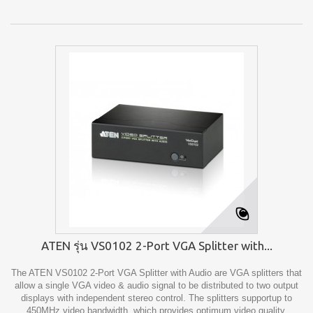
ATEN รุ่น VS0102 2-Port VGA Splitter with...
The ATEN VS0102 2-Port VGA Splitter with Audio are VGA splitters that
allow a single VGA video & audio signal to be distributed to two output
displays with independent stereo control. The splitters supportup to
450MHz video bandwidth, which provides optimum video quality,