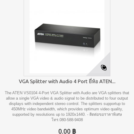
VGA Splitter with Audio 4 Port ยี่ห้อ ATEN...
The ATEN VS0104 4-Port VGA Splitter with Audio are VGA splitters that
allow a single VGA video & audio signal to be distributed to four output
displays with independent stereo control. The splitters supportup to
450MHz video bandwidth, which provides optimum video quality,
supported by resolutions up to 1920x1440. - ติดต่อขอราคาพิเศษ
โทร.080-588-9408
0.00 ฿