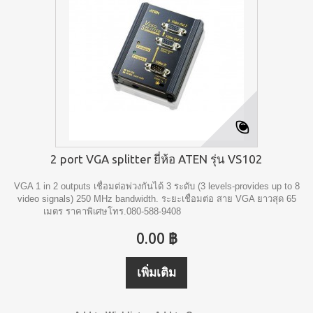
2 port VGA splitter ยี่ห้อ ATEN รุ่น VS102
VGA 1 in 2 outputs เชื่อมต่อพ่วงกันได้ 3 ระดับ (3 levels-provides up to 8
video signals) 250 MHz bandwidth. ระยะเชื่อมต่อ สาย VGA ยาวสุด 65
เมตร ราคาพิเศษโทร.080-588-9408
0.00 ฿
เพิ่มเติม