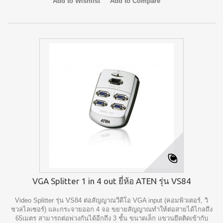
Add to Wishlist
Add to Compare
VGA Splitter 1 in 4 out ยี่ห้อ ATEN รุ่น VS84
Video Splitter รุ่น VS84 ต่อสัญญาณวีดีโอ VGA input (คอมพิวเตอร์, วิ
ชวลไลเซอร์) และกระจายออก 4 จอ ขยายสัญญาณทำให้ต่อสายได้ไกลถึง
65เมตร สามารถต่อพ่วงกันได้อีกถึง 3 ชั้น ขนาดเล็ก แขวนยึดติดเข้ากับ