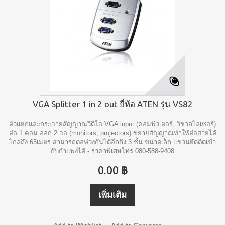
VGA Splitter 1 in 2 out ยี่ห้อ ATEN รุ่น VS82
ตัวแยกและกระจายสัญญาณวีดีโอ VGA input (คอมพิวเตอร์, วิชวลไลเซอร์)
ต่อ 1 คอม ออก 2 จอ (monitors, projectors) ขยายสัญญาณทำให้ต่อสายได้
ไกลถึง 65เมตร สามารถต่อพ่วงกันได้อีกถึง 3 ชั้น ขนาดเล็ก แขวนยึดติดเข้า
กับกำแพงได้ - ราคาพิเศษโทร.080-588-9408
0.00 ฿
เพิ่มเติม