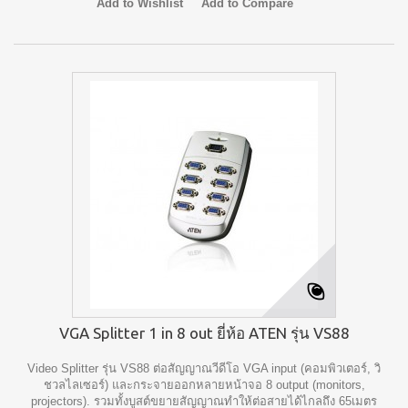
Add to Wishlist
Add to Compare
VGA Splitter 1 in 8 out ยี่ห้อ ATEN รุ่น VS88
Video Splitter รุ่น VS88 ต่อสัญญาณวีดีโอ VGA input (คอมพิวเตอร์, วิ
ชวลไลเซอร์) และกระจายออกหลายหน้าจอ 8 output (monitors,
projectors). รวมทั้งบูสต์ขยายสัญญาณทำให้ต่อสายได้ไกลถึง 65เมตร