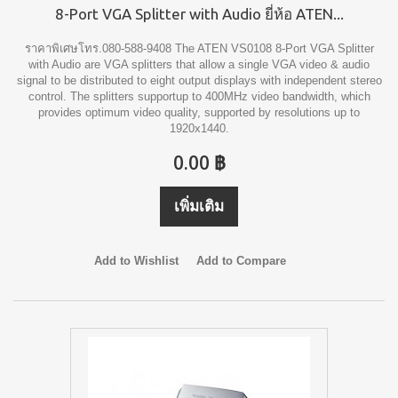
8-Port VGA Splitter with Audio ยี่ห้อ ATEN...
ราคาพิเศษโทร.080-588-9408 The ATEN VS0108 8-Port VGA Splitter
with Audio are VGA splitters that allow a single VGA video & audio
signal to be distributed to eight output displays with independent stereo
control. The splitters supportup to 400MHz video bandwidth, which
provides optimum video quality, supported by resolutions up to
1920x1440.
0.00 ฿
เพิ่มเติม
Add to Wishlist
Add to Compare