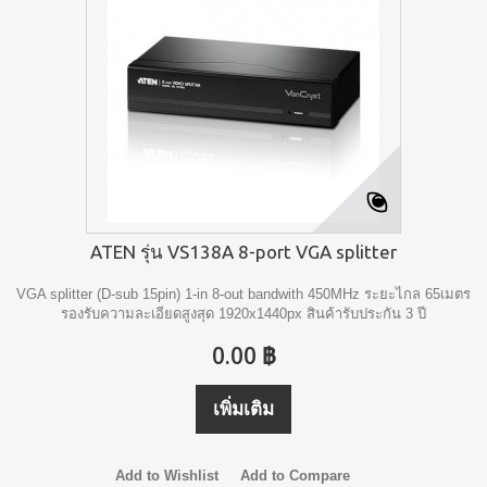
ATEN รุ่น VS138A 8-port VGA splitter
VGA splitter (D-sub 15pin) 1-in 8-out bandwith 450MHz ระยะไกล 65เมตร
รองรับความละเอียดสูงสุด 1920x1440px สินค้ารับประกัน 3 ปี
0.00 ฿
เพิ่มเติม
Add to Wishlist
Add to Compare