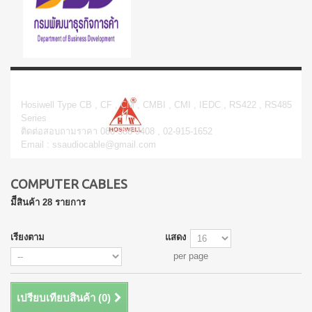
Computer Cables
Hosiwell Type CB , CF , CM , CMBI , CMI , IEDC , RS422 , RS485
Series
ติดต่อสอบถามราคา 080-588-9408 , 02-915-1652
Email : ssaudiocable@gmail.com
COMPUTER CABLES
มีีสินค้า 28 รายการ
เรียงตาม
แสดง
per page
เปรียบเทียบสินค้า (
0
)