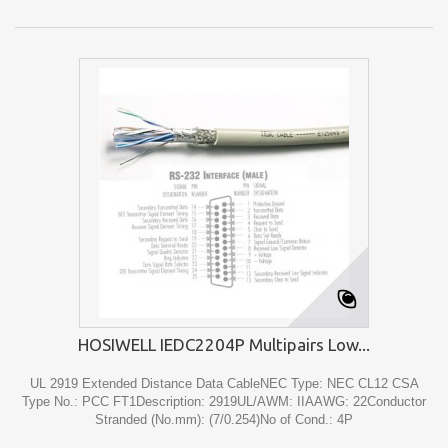
HOSIWELL IEDC2204P Multipairs Low...
UL 2919 Extended Distance Data CableNEC Type: NEC CL12 CSA
Type No.: PCC FT1Description: 2919UL/AWM: IIAAWG: 22Conductor
Stranded (No.mm): (7/0.254)No of Cond.: 4P