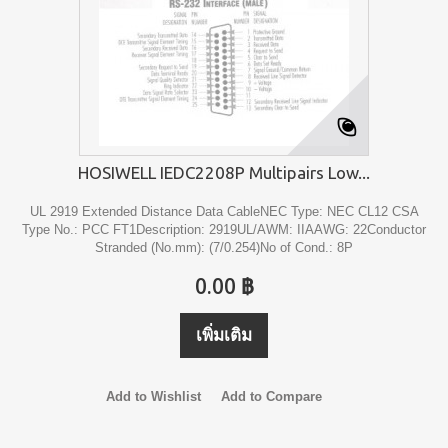
HOSIWELL IEDC2208P Multipairs Low...
UL 2919 Extended Distance Data CableNEC Type: NEC CL12 CSA
Type No.: PCC FT1Description: 2919UL/AWM: IIAAWG: 22Conductor
Stranded (No.mm): (7/0.254)No of Cond.: 8P
0.00 ฿
เพิ่มเติม
Add to Wishlist
Add to Compare