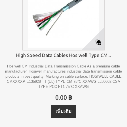
High Speed Data Cables Hosiwell Type CM...
Hosiwell CM Industrial Data Transmission Cable As a premium cable
manufacturer, Hosiwell manufactures industrial data transmission cable
products in best quality. Marking on cable surface: HOSIWELL CABLE
CMXXXXP E135928 - T (UL) TYPE CM 75°C XXAWG LL80602 CSA
TYPE PCC FT1 75°C XXAWG
0.00 ฿
เพิ่มเติม