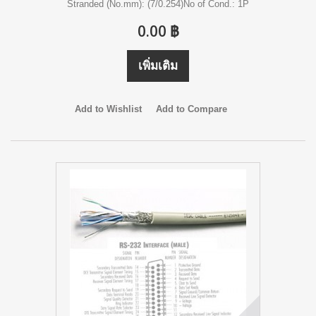
Stranded (No.mm): (7/0.254)No of Cond.: 1P
0.00 ฿
เพิ่มเติม
Add to Wishlist
Add to Compare