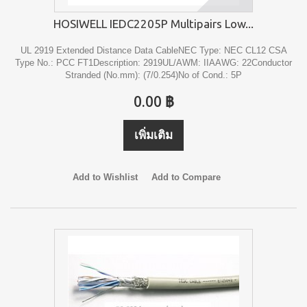
HOSIWELL IEDC2205P Multipairs Low...
UL 2919 Extended Distance Data CableNEC Type: NEC CL12 CSA
Type No.: PCC FT1Description: 2919UL/AWM: IIAAWG: 22Conductor
Stranded (No.mm): (7/0.254)No of Cond.: 5P
0.00 ฿
เพิ่มเติม
Add to Wishlist
Add to Compare