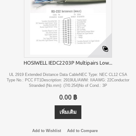
HOSIWELL IEDC2203P Multipairs Low...
UL 2919 Extended Distance Data CableNEC Type: NEC CL12 CSA
Type No.: PCC FT1Description: 2919UL/AWM: IIAAWG: 22Conductor
Stranded (No.mm): (7/0.254)No of Cond.: 3P
0.00 ฿
เพิ่มเติม
Add to Wishlist
Add to Compare