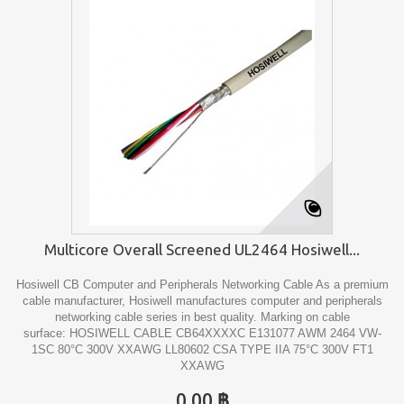
Multicore Overall Screened UL2464 Hosiwell...
Hosiwell CB Computer and Peripherals Networking Cable As a premium
cable manufacturer, Hosiwell manufactures computer and peripherals
networking cable series in best quality. Marking on cable
surface: HOSIWELL CABLE CB64XXXXC E131077 AWM 2464 VW-
1SC 80°C 300V XXAWG LL80602 CSA TYPE IIA 75°C 300V FT1
XXAWG
0.00 ฿