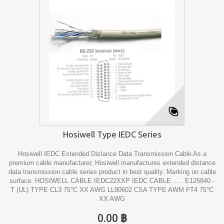
Hosiwell Type IEDC Series
Hosiwell IEDC Extended Distance Data Transmission Cable As a
premium cable manufacturer, Hosiwell manufactures extended distance
data transmission cable series product in best quality. Marking on cable
surface: HOSIWELL CABLE IEDC22XXP IEDC CABLE ..... E125840 -
T (UL) TYPE CL3 75°C XX AWG LL80602 CSA TYPE AWM FT4 75°C
XX AWG
0.00 ฿