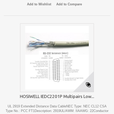
Add to Wishlist
Add to Compare
HOSIWELL IEDC2201P Multipairs Low...
UL 2919 Extended Distance Data CableNEC Type: NEC CL12 CSA
Type No.: PCC FT1Description: 2919UL/AWM: IIAAWG: 22Conductor