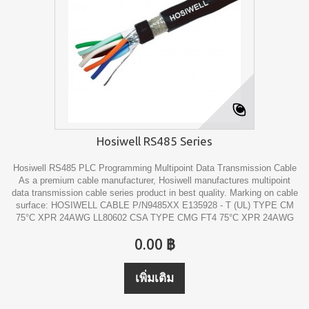
Hosiwell RS485 Series
Hosiwell RS485 PLC Programming Multipoint Data Transmission Cable
As a premium cable manufacturer, Hosiwell manufactures multipoint
data transmission cable series product in best quality. Marking on cable
surface: HOSIWELL CABLE P/N9485XX E135928 - T (UL) TYPE CM
75°C XPR 24AWG LL80602 CSA TYPE CMG FT4 75°C XPR 24AWG
0.00 ฿
เพิ่มเติม