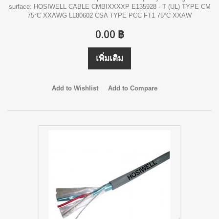
surface: HOSIWELL CABLE CMBIXXXXP E135928 - T (UL) TYPE CM
75°C XXAWG LL80602 CSA TYPE PCC FT1 75°C XXAW
0.00 ฿
เพิ่มเติม
Add to Wishlist
Add to Compare