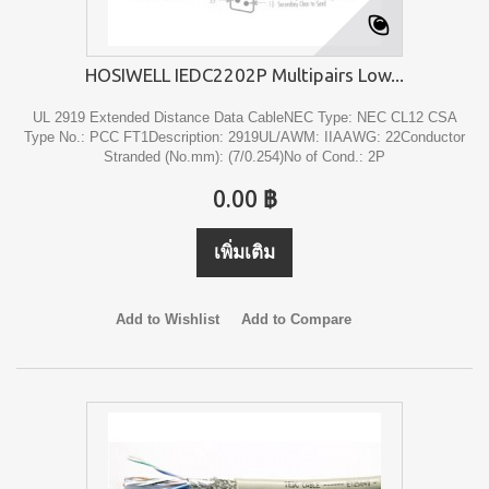
HOSIWELL IEDC2202P Multipairs Low...
UL 2919 Extended Distance Data CableNEC Type: NEC CL12 CSA
Type No.: PCC FT1Description: 2919UL/AWM: IIAAWG: 22Conductor
Stranded (No.mm): (7/0.254)No of Cond.: 2P
0.00 ฿
เพิ่มเติม
Add to Wishlist
Add to Compare