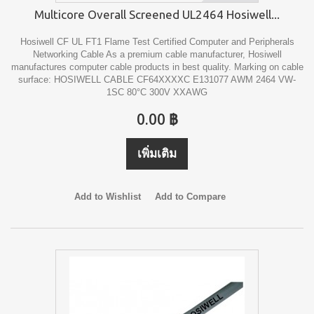
Multicore Overall Screened UL2464 Hosiwell...
Hosiwell CF UL FT1 Flame Test Certified Computer and Peripherals
Networking Cable As a premium cable manufacturer, Hosiwell
manufactures computer cable products in best quality. Marking on cable
surface: HOSIWELL CABLE CF64XXXXC E131077 AWM 2464 VW-
1SC 80°C 300V XXAWG
0.00 ฿
เพิ่มเติม
Add to Wishlist
Add to Compare