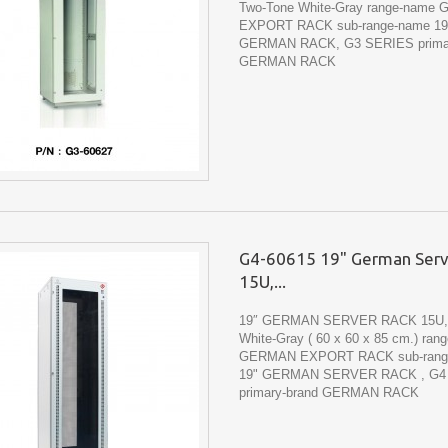
Two-Tone White-Gray range-name
EXPORT RACK sub-range-name 19
GERMAN RACK, G3 SERIES primar
GERMAN RACK
G4-60615 19" German Serv
15U,...
19″ GERMAN SERVER RACK 15U, 
White-Gray ( 60 x 60 x 85 cm.) ran
GERMAN EXPORT RACK sub-rang
19" GERMAN SERVER RACK , G4
primary-brand GERMAN RACK