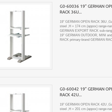
G0-60036 19” GERMAN OP
RACK 36U...
19” GERMAN OPEN RACK 36U ,Ga
steel ,H = 174 cm.(appox) range-n
GERMAN EXPORT RACK sub-rang
19" GERMAN OUTDOOR, MINI an
RACK primary-brand GERMAN RA
G0-60042 19” GERMAN OP
RACK 42U...
19” GERMAN OPEN RACK 42U ,Ga
steel ,H = 201 cm.(appox) range-n