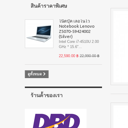
สินค้าราคาพิเศษ
โน๊ตบุ๊ค เลอโนโว
Notebook Lenovo
Z5070-59424002
(Silver)
Intel Core i7-4510U 2.00
GHz * 15.6"...
22,590.00 ฿
22,990.00 ฿
ดูทั้งหมด
ร้านค้้าของเรา