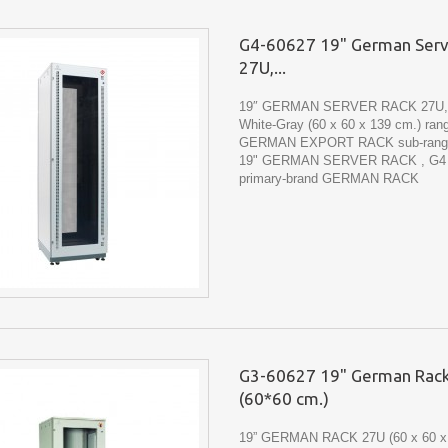
G4-60627 19" German Serv
27U,...
19″ GERMAN SERVER RACK 27U, 
White-Gray (60 x 60 x 139 cm.) ra
GERMAN EXPORT RACK sub-rang
19" GERMAN SERVER RACK , G4
primary-brand GERMAN RACK
G3-60627 19" German Rack
(60*60 cm.)
19” GERMAN RACK 27U (60 x 60 x