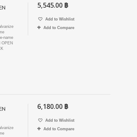
5,545.00 ฿
EN
Add to Wishlist
lvanize
Add to Compare
ame
e-name
d OPEN
CK
6,180.00 ฿
EN
Add to Wishlist
lvanize
Add to Compare
ame