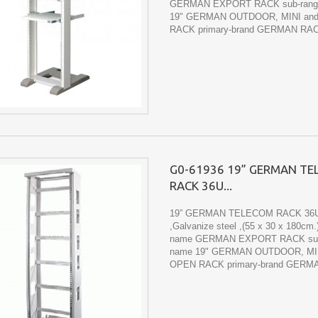
GERMAN EXPORT RACK sub-rang
19" GERMAN OUTDOOR, MINI an
RACK primary-brand GERMAN RA
G0-61936 19” GERMAN T
RACK 36U...
19” GERMAN TELECOM RACK 36
,Galvanize steel ,(55 x 30 x 180cm.
name GERMAN EXPORT RACK sub
name 19" GERMAN OUTDOOR, MIN
OPEN RACK primary-brand GERM