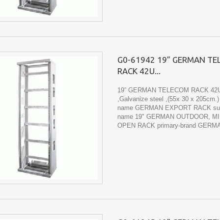
G0-61942 19” GERMAN T
RACK 42U...
19” GERMAN TELECOM RACK 42
,Galvanize steel ,(55x 30 x 205cm.)
name GERMAN EXPORT RACK sub
name 19" GERMAN OUTDOOR, MIN
OPEN RACK primary-brand GERM