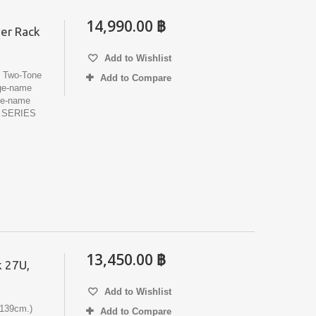
14,990.00 ฿
er Rack
Add to Wishlist
Two-Tone
Add to Compare
nge-name
e-name
 SERIES
13,450.00 ฿
 27U,
Add to Wishlist
139cm.)
Add to Compare